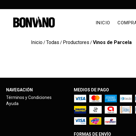
INICIO
COMPR
Inicio
Todas
Productores
Vinos de Parcela
/
/
/
NAVEGACIÓN
MEDIOS DE PAGO
Términos y Condiciones
Ayuda
FORMAS DE ENVÍO