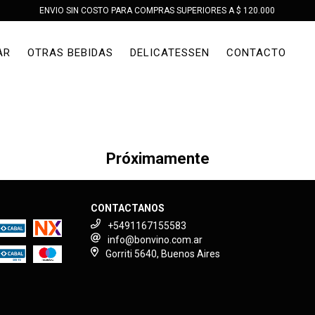
ENVIO SIN COSTO PARA COMPRAS SUPERIORES A $ 120.000
AR
OTRAS BEBIDAS
DELICATESSEN
CONTACTO
Próximamente
CONTACTANOS
+5491167155583
info@bonvino.com.ar
Gorriti 5640, Buenos Aires