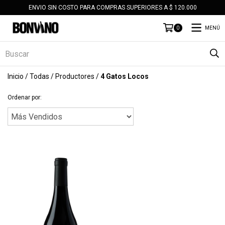
ENVIO SIN COSTO PARA COMPRAS SUPERIORES A $ 120.000
MENÚ
0
Inicio
/
Todas
/
Productores
/
4 Gatos Locos
Ordenar por: