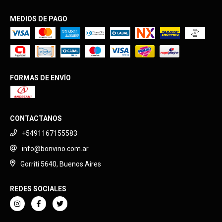
MEDIOS DE PAGO
FORMAS DE ENVÍO
CONTACTANOS
+5491167155583
info@bonvino.com.ar
Gorriti 5640, Buenos Aires
REDES SOCIALES