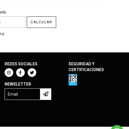
CP:
CAMBIAR CP
nvío
CALCULAR
tal
REDES SOCIALES
SEGURIDAD Y
CERTIFICACIONES
NEWSLETTER