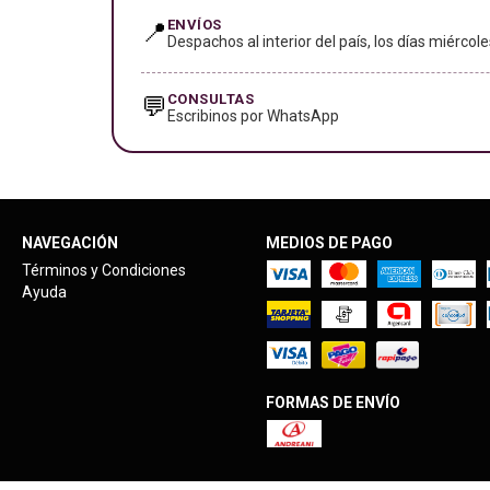
ENVÍOS
📍
Despachos al interior del país, los días miércole
CONSULTAS
💬
Escribinos por WhatsApp
NAVEGACIÓN
MEDIOS DE PAGO
Términos y Condiciones
Ayuda
FORMAS DE ENVÍO