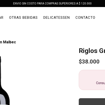
ENVIO SIN COSTO PARA COMPRAS SUPERIORES A $ 120.000
AR
OTRAS BEBIDAS
DELICATESSEN
CONTACTO
an Malbec
Riglos G
$38.000
Consu