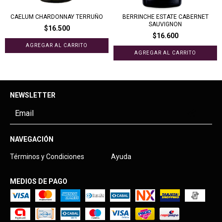
CAELUM CHARDONNAY TERRUÑO
BERRINCHE ESTATE CABERNET
SAUVIGNON
$16.500
$16.600
NEWSLETTER
NAVEGACIÓN
Términos y Condiciones
Ayuda
MEDIOS DE PAGO