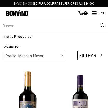
ENVIO SIN COSTO PARA COMPRAS SUPERIORES A $ 120.000
MENÚ
0
Inicio
/
Productos
Ordenar por:
FILTRAR