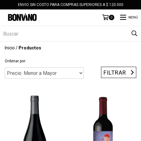
ENVIO SIN COSTO PARA COMPRAS SUPERIORES A $ 120.000
MENÚ
0
Inicio
/
Productos
Ordenar por:
FILTRAR