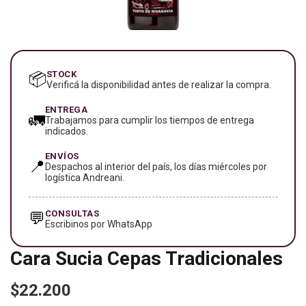
STOCK
📦
Verificá la disponibilidad antes de realizar la compra.
ENTREGA
🚛
Trabajamos para cumplir los tiempos de entrega
indicados.
ENVÍOS
📍
Despachos al interior del país, los días miércoles por
logística Andreani.
CONSULTAS
💬
Escribinos por WhatsApp
Cara Sucia Cepas Tradicionales
$22.200