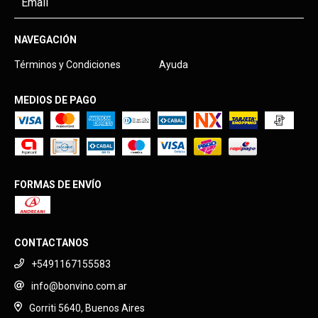
NAVEGACIÓN
Términos y Condiciones
Ayuda
MEDIOS DE PAGO
FORMAS DE ENVÍO
CONTACTANOS
+5491167155583
info@bonvino.com.ar
Gorriti 5640, Buenos Aires