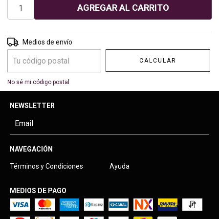
Entregas para el CP:
CAMBIAR CP
Medios de envío
CALCULAR
No sé mi código postal
NEWSLETTER
NAVEGACIÓN
Términos y Condiciones
Ayuda
MEDIOS DE PAGO