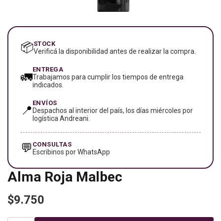
STOCK
📦
Verificá la disponibilidad antes de realizar la compra.
ENTREGA
🚛
Trabajamos para cumplir los tiempos de entrega
indicados.
ENVÍOS
📍
Despachos al interior del país, los días miércoles por
logística Andreani.
CONSULTAS
💬
Escribinos por WhatsApp
Alma Roja Malbec
$9.750