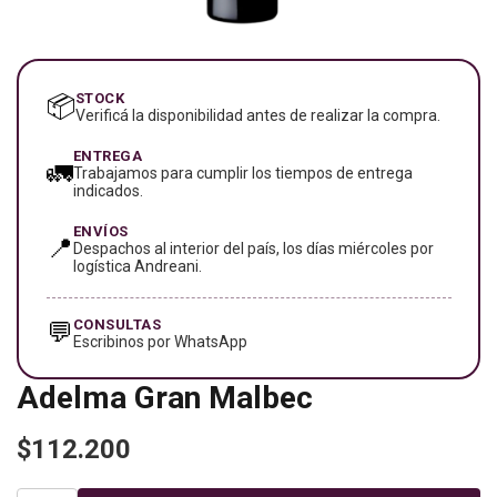
STOCK
📦
Verificá la disponibilidad antes de realizar la compra.
ENTREGA
🚛
Trabajamos para cumplir los tiempos de entrega
indicados.
ENVÍOS
📍
Despachos al interior del país, los días miércoles por
logística Andreani.
CONSULTAS
💬
Escribinos por WhatsApp
Adelma Gran Malbec
$112.200