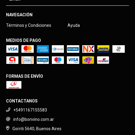
NAVEGACIÓN
Términos y Condiciones
Ayuda
MEDIOS DE PAGO
FORMAS DE ENVÍO
CONTACTANOS
+5491167155583
info@bonvino.com.ar
Gorriti 5640, Buenos Aires