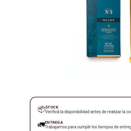
STOCK
📦
Verificá la disponibilidad antes de realizar la c
ENTREGA
🚛
Trabajamos para cumplir los tiempos de entreg