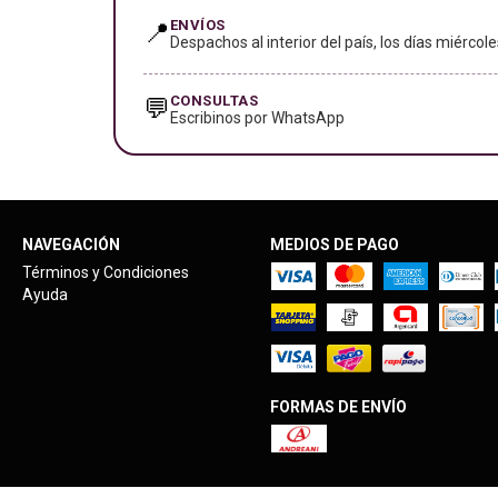
ENVÍOS
📍
Despachos al interior del país, los días miércole
CONSULTAS
💬
Escribinos por WhatsApp
NAVEGACIÓN
MEDIOS DE PAGO
Términos y Condiciones
Ayuda
FORMAS DE ENVÍO