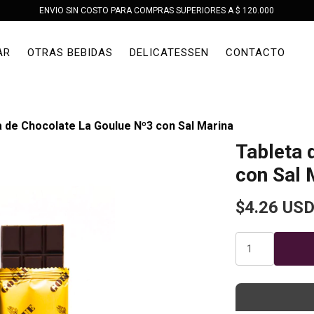
ENVIO SIN COSTO PARA COMPRAS SUPERIORES A $ 120.000
AR
OTRAS BEBIDAS
DELICATESSEN
CONTACTO
a de Chocolate La Goulue Nº3 con Sal Marina
Tableta 
con Sal 
$4.26 US